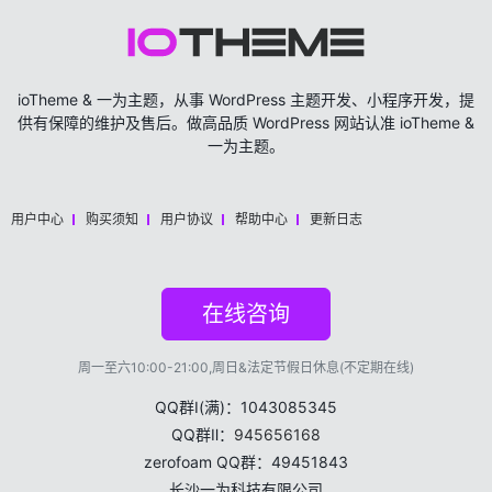
ioTheme & 一为主题，从事 WordPress 主题开发、小程序开发，提
供有保障的维护及售后。做高品质 WordPress 网站认准 ioTheme &
一为主题。
用户中心
购买须知
用户协议
帮助中心
更新日志
在线咨询
周一至六10:00-21:00,周日&法定节假日休息(不定期在线)
QQ群Ⅰ(满)：1043085345
QQ群Ⅱ：
945656168
zerofoam QQ群：49451843
长沙一为科技有限公司