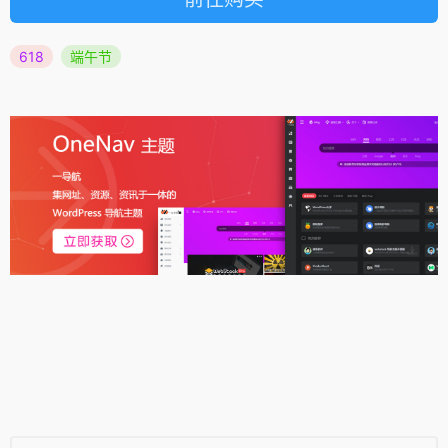
618
端午节