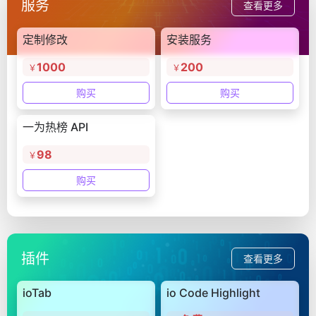
服务
查看更多
定制修改
安装服务
1000
200
￥
￥
购买
购买
一为热榜 API
98
￥
购买
插件
查看更多
ioTab
io Code Highlight