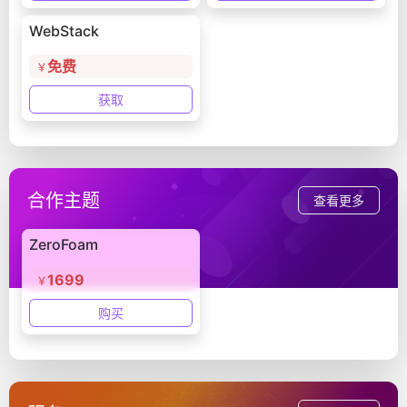
WebStack
免费
￥
获取
合作主题
查看更多
ZeroFoam
1699
￥
购买