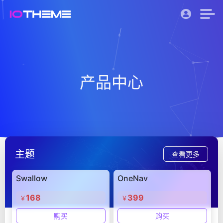
产品中心
主题
查看更多
Swallow
OneNav
168
399
￥
￥
购买
购买