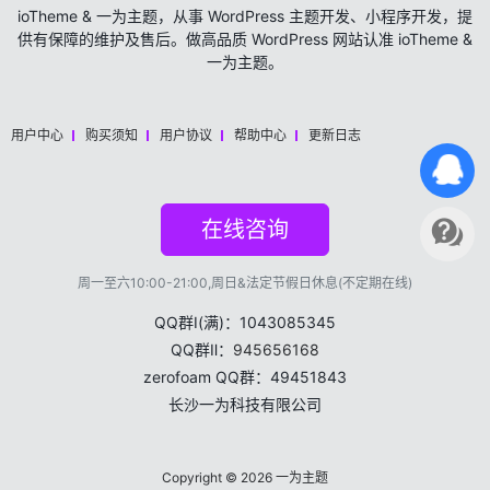
ioTheme & 一为主题，从事 WordPress 主题开发、小程序开发，提
供有保障的维护及售后。做高品质 WordPress 网站认准 ioTheme &
一为主题。
用户中心
购买须知
用户协议
帮助中心
更新日志
在线咨询
周一至六10:00-21:00,周日&法定节假日休息(不定期在线)
QQ群Ⅰ(满)：1043085345
QQ群Ⅱ：
945656168
zerofoam QQ群：49451843
长沙一为科技有限公司
Copyright © 2026
一为主题