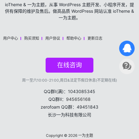
ioTheme & 一为主题，从事 WordPress 主题开发、小程序开发，提
供有保障的维护及售后。做高品质 WordPress 网站认准 ioTheme &
一为主题。
用户中心
购买须知
用户协议
帮助中心
更新日志
在线咨询
周一至六10:00-21:00,周日&法定节假日休息(不定期在线)
QQ群Ⅰ(满)：1043085345
QQ群Ⅱ：
945656168
zerofoam QQ群：49451843
长沙一为科技有限公司
Copyright © 2026
一为主题