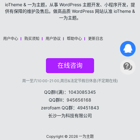
ioTheme & 一为主题，从事 WordPress 主题开发、小程序开发，提
供有保障的维护及售后。做高品质 WordPress 网站认准 ioTheme &
一为主题。
用户中心
购买须知
用户协议
帮助中心
更新日志
在线咨询
周一至六10:00-21:00,周日&法定节假日休息(不定期在线)
QQ群Ⅰ(满)：1043085345
QQ群Ⅱ：
945656168
zerofoam QQ群：49451843
长沙一为科技有限公司
Copyright © 2026
一为主题