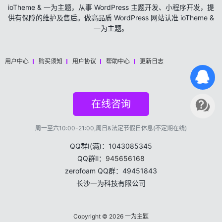
ioTheme & 一为主题，从事 WordPress 主题开发、小程序开发，提
供有保障的维护及售后。做高品质 WordPress 网站认准 ioTheme &
一为主题。
用户中心
购买须知
用户协议
帮助中心
更新日志
在线咨询
周一至六10:00-21:00,周日&法定节假日休息(不定期在线)
QQ群Ⅰ(满)：1043085345
QQ群Ⅱ：
945656168
zerofoam QQ群：49451843
长沙一为科技有限公司
Copyright © 2026
一为主题