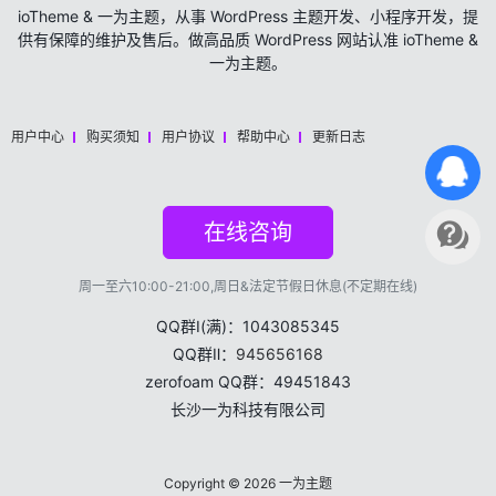
ioTheme & 一为主题，从事 WordPress 主题开发、小程序开发，提
供有保障的维护及售后。做高品质 WordPress 网站认准 ioTheme &
一为主题。
用户中心
购买须知
用户协议
帮助中心
更新日志
在线咨询
周一至六10:00-21:00,周日&法定节假日休息(不定期在线)
QQ群Ⅰ(满)：1043085345
QQ群Ⅱ：
945656168
zerofoam QQ群：49451843
长沙一为科技有限公司
Copyright © 2026
一为主题