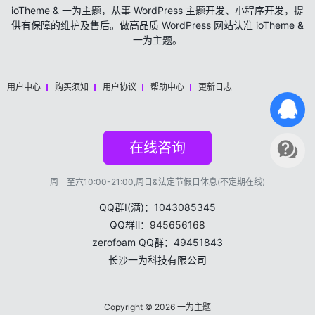
ioTheme & 一为主题，从事 WordPress 主题开发、小程序开发，提
供有保障的维护及售后。做高品质 WordPress 网站认准 ioTheme &
一为主题。
用户中心
购买须知
用户协议
帮助中心
更新日志
在线咨询
周一至六10:00-21:00,周日&法定节假日休息(不定期在线)
QQ群Ⅰ(满)：1043085345
QQ群Ⅱ：
945656168
zerofoam QQ群：49451843
长沙一为科技有限公司
Copyright © 2026
一为主题