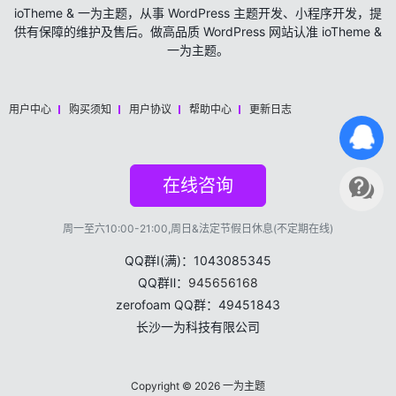
ioTheme & 一为主题，从事 WordPress 主题开发、小程序开发，提
供有保障的维护及售后。做高品质 WordPress 网站认准 ioTheme &
一为主题。
用户中心
购买须知
用户协议
帮助中心
更新日志
在线咨询
周一至六10:00-21:00,周日&法定节假日休息(不定期在线)
QQ群Ⅰ(满)：1043085345
QQ群Ⅱ：
945656168
zerofoam QQ群：49451843
长沙一为科技有限公司
Copyright © 2026
一为主题