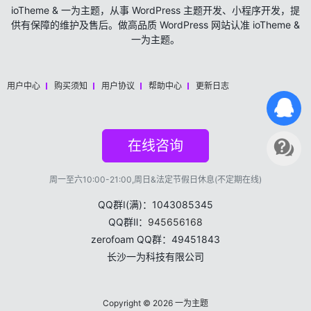
ioTheme & 一为主题，从事 WordPress 主题开发、小程序开发，提
供有保障的维护及售后。做高品质 WordPress 网站认准 ioTheme &
一为主题。
用户中心
购买须知
用户协议
帮助中心
更新日志
在线咨询
周一至六10:00-21:00,周日&法定节假日休息(不定期在线)
QQ群Ⅰ(满)：1043085345
QQ群Ⅱ：
945656168
zerofoam QQ群：49451843
长沙一为科技有限公司
Copyright © 2026
一为主题