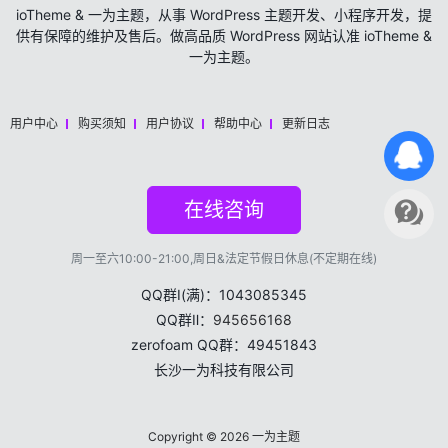
ioTheme & 一为主题，从事 WordPress 主题开发、小程序开发，提
供有保障的维护及售后。做高品质 WordPress 网站认准 ioTheme &
一为主题。
用户中心
购买须知
用户协议
帮助中心
更新日志
在线咨询
周一至六10:00-21:00,周日&法定节假日休息(不定期在线)
QQ群Ⅰ(满)：1043085345
QQ群Ⅱ：
945656168
zerofoam QQ群：49451843
长沙一为科技有限公司
Copyright © 2026
一为主题