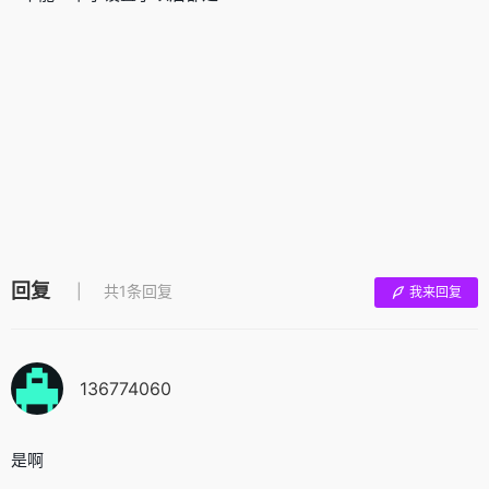
回复
共1条回复
我来回复
136774060
是啊