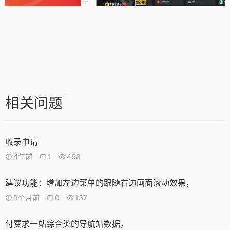
相关问题
收录申请
4年前
1
468
建议功能：增加左边菜单的跟随右边画面滚动效果，
9个月前
0
137
付费求一站综合类的导航站数据。