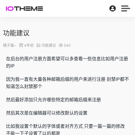
功能建议
橘子猫~
4年前
功能建议
540
在后台的用户注册方面希望可以多查看一些信息比如用户注册
的IP
因为我一直有大量各种邮箱后缀的用户来进行注册 封禁IP都不
知道怎么封禁那个
然后最好添加只允许哪些特定的邮箱后缀来注册
然后其次是在编辑器可以修改默认的设置
比如我设置个默认的字体或者对齐方式 只要一篇一篇的修改
不能一下子设置了以后都是