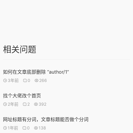
相关问题
如何在文章底部删除 “author/1“
3年前
0
266
找个大佬改个首页
2年前
2
392
网址标题有分词，文章标题能否做个分词
1年前
0
138