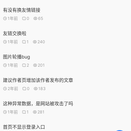
有没有换友情链接
1年前
0
65
友链交换啦
1年前
1
240
图片轮播bug
1年前
2
201
建议作者页增加该作者发布的文章
2年前
0
183
这种异常数据，是网站被攻击了吗
1年前
1
281
首页不显示登录入口