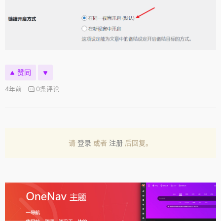
赞同
4年前
0条评论
请
登录
或者
注册
后回复。