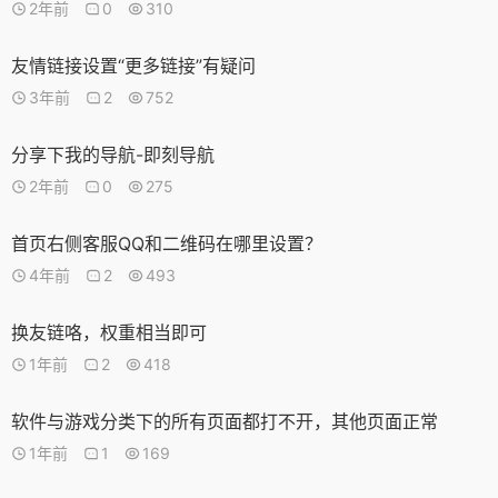
2年前
0
310
友情链接设置“更多链接”有疑问
3年前
2
752
分享下我的导航-即刻导航
2年前
0
275
首页右侧客服QQ和二维码在哪里设置？
4年前
2
493
换友链咯，权重相当即可
1年前
2
418
软件与游戏分类下的所有页面都打不开，其他页面正常
1年前
1
169