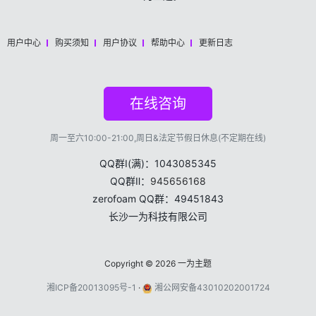
用户中心
购买须知
用户协议
帮助中心
更新日志
在线咨询
周一至六10:00-21:00,周日&法定节假日休息(不定期在线)
QQ群Ⅰ(满)：1043085345
QQ群Ⅱ：
945656168
zerofoam QQ群：49451843
长沙一为科技有限公司
Copyright © 2026
一为主题
湘ICP备20013095号-1
·
湘公网安备43010202001724