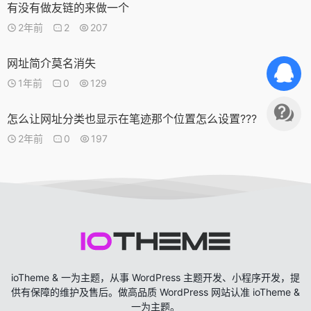
有没有做友链的来做一个
2年前
2
207
网址简介莫名消失
1年前
0
129
怎么让网址分类也显示在笔迹那个位置怎么设置???
2年前
0
197
ioTheme & 一为主题，从事 WordPress 主题开发、小程序开发，提
供有保障的维护及售后。做高品质 WordPress 网站认准 ioTheme &
一为主题。