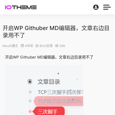
开启WP Githuber MD编辑器，文章右边目
录用不了
feko大魔王
4年前
BUG反馈
368
开启WP Githuber MD编辑器，文章右边目录用不了