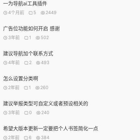
一为导航ai工具插件
4个月前
5
2449
广告位功能如何开启 感谢
3年前
1
502
建议导航加个联系方式
4年前
2
493
怎么设置分类啊
2年前
1
260
建议举报类型可自定义或者预设相关的
3年前
0
240
希望大版本更新一定要把个人书签简化一点
2年前
6
384