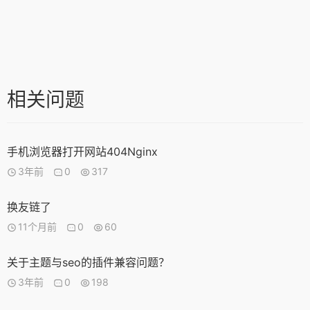
相关问题
手机浏览器打开网站404Nginx
3年前
0
317
换友链了
11个月前
0
60
关于主题与seo的插件兼容问题？
3年前
0
198