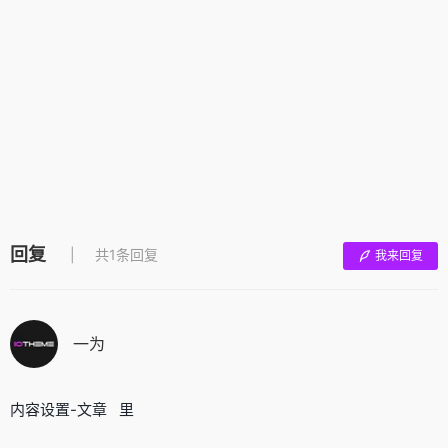
回复
共1条回复
我来回复
一为
内容设置-文章 里