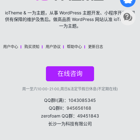
ioTheme & 一为主题，从事 WordPress 主题开发、小程序开发，提
供有保障的维护及售后。做高品质 WordPress 网站认准 ioTheme &
一为主题。
用户中心
购买须知
用户协议
帮助中心
更新日志
在线咨询
周一至六10:00-21:00,周日&法定节假日休息(不定期在线)
QQ群Ⅰ(满)：1043085345
QQ群Ⅱ：
945656168
zerofoam QQ群：49451843
长沙一为科技有限公司