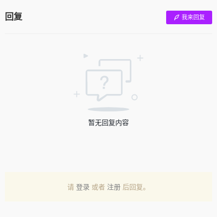
回复
我来回复
暂无回复内容
请
登录
或者
注册
后回复。