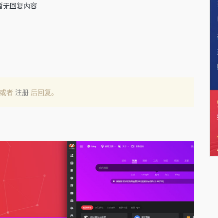
暂无回复内容
或者
注册
后回复。