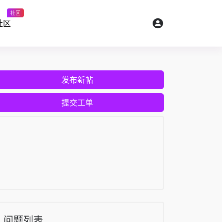
社区
社区
发布新帖
提交工单
问题列表