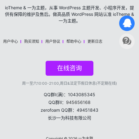
ioTheme & 一为主题，从事 WordPress 主题开发、小程序开发，提
供有保障的维护及售后。做高品质 WordPress 网站认准 ioTheme &
一为主题。
用户中心
购买须知
用户协议
帮助中心
更新日志
在线咨询
周一至六10:00-21:00,周日&法定节假日休息(不定期在线)
QQ群Ⅰ(满)：1043085345
QQ群Ⅱ：
945656168
zerofoam QQ群：49451843
长沙一为科技有限公司
Copyright © 2026
一为主题