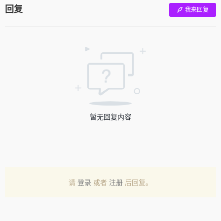
回复
我来回复
暂无回复内容
请
登录
或者
注册
后回复。