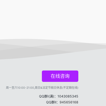
在线咨询
周一至六10:00-21:00,周日&法定节假日休息(不定期在线)
QQ群Ⅰ(满)：1043085345
QQ群Ⅱ：
945656168