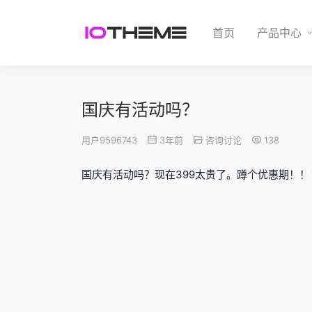
首页
产品中心
国庆有活动吗？
用户9596743
3年前
咨询讨论
138
国庆有活动吗？现在399太贵了。蹲个优惠期！！