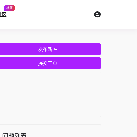
社区
社区
发布新帖
提交工单
问题列表