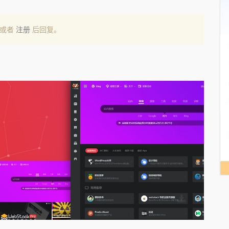
或者
注册
后回复。