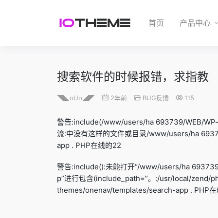
首页
产品中心
搜索软件的时候报错，求指教
◥◣oUo◢◤
2年前
BUG反馈
115
警告:include(/www/users/ha 693739/WEB/WP-
流:中没有这样的文件或目录/www/users/ha 693739/WE
app . PHP在线的22
警告:include():未能打开“/www/users/ha 693739/
p”进行包含(include_path=”。:/usr/local/zend/ph
themes/onenav/templates/search-app . PH