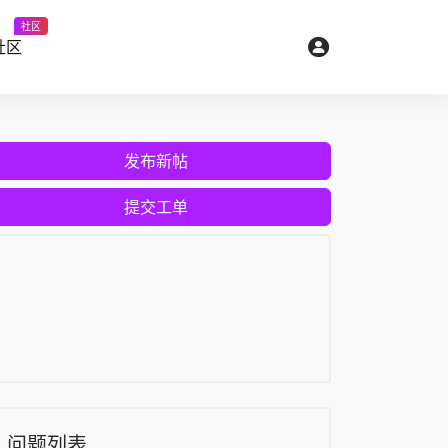
社区
社区
发布新帖
提交工单
问题列表