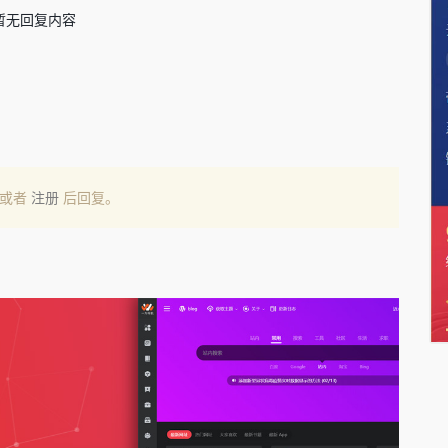
暂无回复内容
或者
注册
后回复。