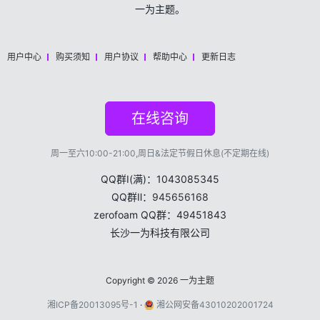
一为主题。
用户中心
购买须知
用户协议
帮助中心
更新日志
在线咨询
周一至六10:00-21:00,周日&法定节假日休息(不定期在线)
QQ群Ⅰ(满)：1043085345
QQ群Ⅱ：
945656168
zerofoam QQ群：49451843
长沙一为科技有限公司
Copyright © 2026
一为主题
湘ICP备20013095号-1
·
湘公网安备43010202001724