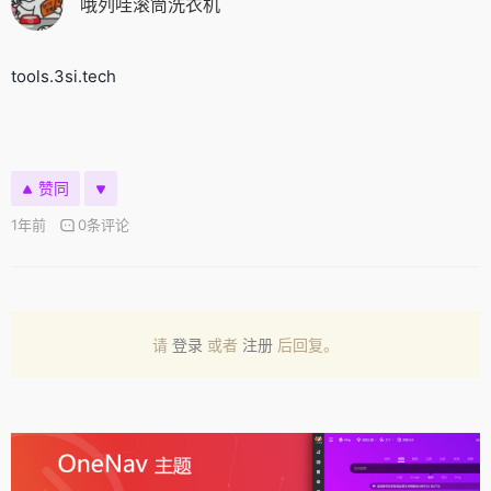
哦列哇滚筒洗衣机
tools.3si.tech
赞同
1年前
0条评论
请
登录
或者
注册
后回复。