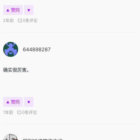
赞同
2年前
0条评论
644898287
确实很厉害。
赞同
1年前
0条评论