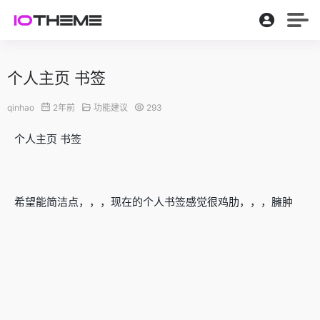
个人主页 书签
qinhao
2年前
功能建议
293
个人主页 书签
希望能简洁点，，，现在的个人书签感觉很鸡肋，，，臃肿