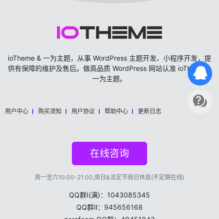
ioTheme & 一为主题，从事 WordPress 主题开发、小程序开发，提
供有保障的维护及售后。做高品质 WordPress 网站认准 ioTheme &
一为主题。
用户中心
购买须知
用户协议
帮助中心
更新日志
在线咨询
周一至六10:00-21:00,周日&法定节假日休息(不定期在线)
QQ群Ⅰ(满)：1043085345
QQ群Ⅱ：
945656168