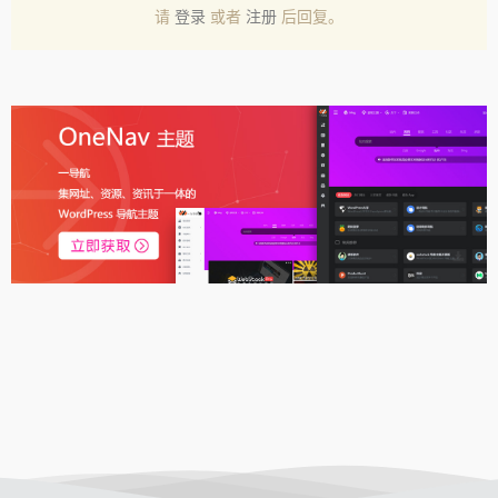
请
登录
或者
注册
后回复。