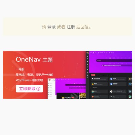
请
登录
或者
注册
后回复。