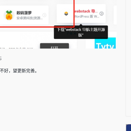
；
不好，望更新完善。