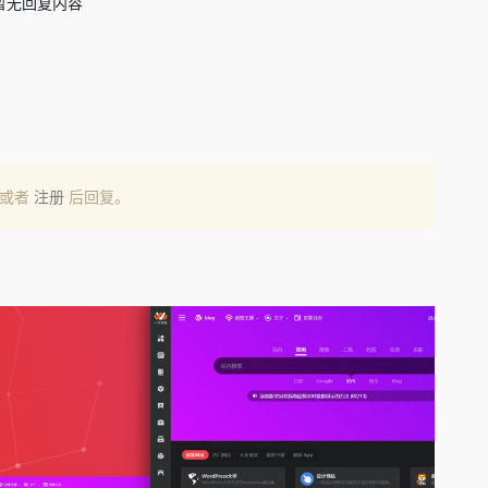
暂无回复内容
或者
注册
后回复。