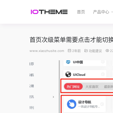
首页
产品中心
首页次级菜单需要点击才能切
www.xiaozhusite.com
2年前
功能建议
2