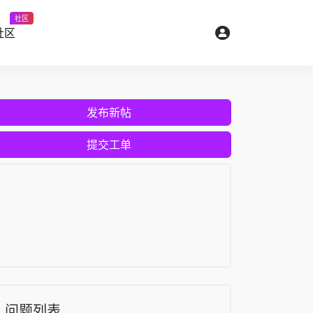
社区
社区
发布新帖
提交工单
问题列表