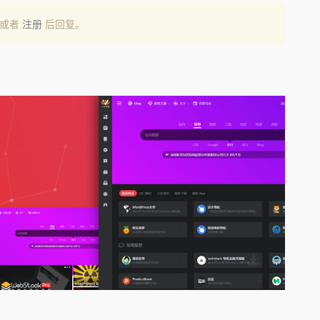
或者
注册
后回复。