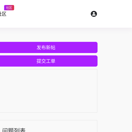
社区
社区
发布新帖
提交工单
问题列表