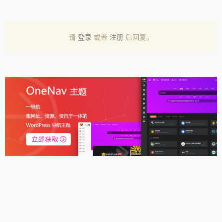
请
登录
或者
注册
后回复。