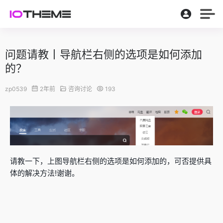
问题请教丨导航栏右侧的选项是如何添加
的？
zp0539
2年前
咨询讨论
193
请教一下，上图导航栏右侧的选项是如何添加的，可否提供具
体的解决方法!谢谢。