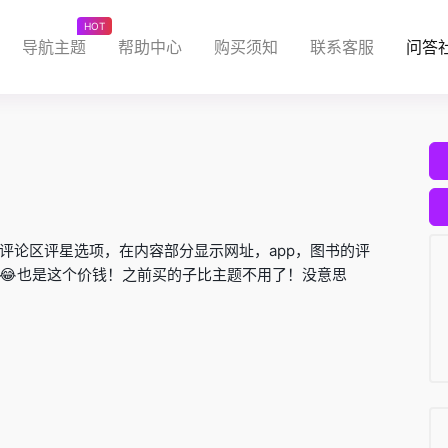
HOT
导航主题
帮助中心
购买须知
联系客服
问答
在评论区评星选项，在内容部分显示网址，app，图书的评
😂也是这个价钱！之前买的子比主题不用了！没意思