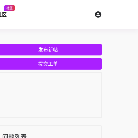
社区
社区
发布新帖
提交工单
问题列表