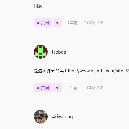
同意
2年前
0条评论
赞同
ttbbaa
是这种评分的吗
https://www.iesofts.com/sites/
2年前
0条评论
赞同
承轩Jiang