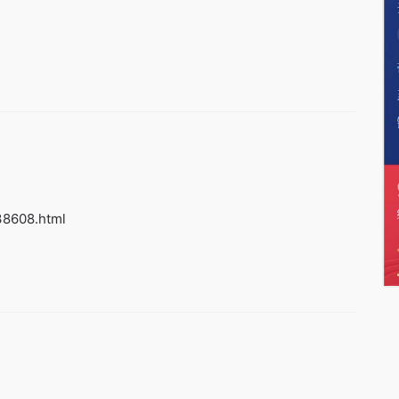
38608.html