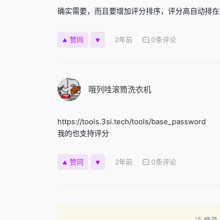
确实需要，而且要增加评分排序，评分高自动排在
2年前
0条评论
赞同
哦列哇滚筒洗衣机
https://tools.3si.tech/tools/base_password
我的也支持评分
2年前
0条评论
赞同
请
登录