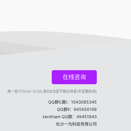
在线咨询
周一至六10:00-21:00,周日&法定节假日休息(不定期在线)
QQ群Ⅰ(满)：1043085345
QQ群Ⅱ：
945656168
zerofoam QQ群：49451843
长沙一为科技有限公司