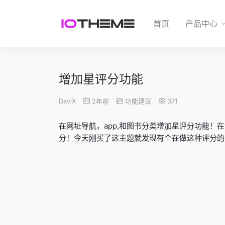
首页
产品中心
增加星评分功能
DaviX
2年前
功能建议
371
在网址导航，app,和图书分类增加星评分功能！
分！今天刚买了这主题就发现有个在做这种评分的