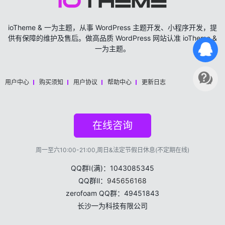
ioTheme & 一为主题，从事 WordPress 主题开发、小程序开发，提
供有保障的维护及售后。做高品质 WordPress 网站认准 ioTheme &
一为主题。
用户中心
购买须知
用户协议
帮助中心
更新日志
在线咨询
周一至六10:00-21:00,周日&法定节假日休息(不定期在线)
QQ群Ⅰ(满)：1043085345
QQ群Ⅱ：
945656168
zerofoam QQ群：49451843
长沙一为科技有限公司