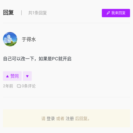
回复
共1条回复
我来回复
于得水
自己可以改一下，如果是PC就开启
赞同
2年前
0条评论
请
登录
或者
注册
后回复。