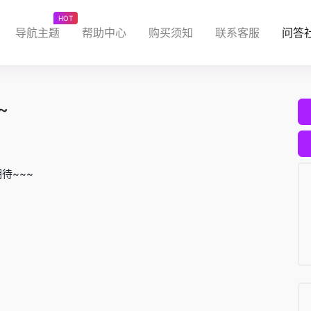
HOT
导航主题
帮助中心
购买须知
联系客服
问答
~
待~~~