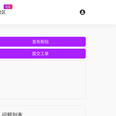
社区
社区
发布新帖
提交工单
问题列表