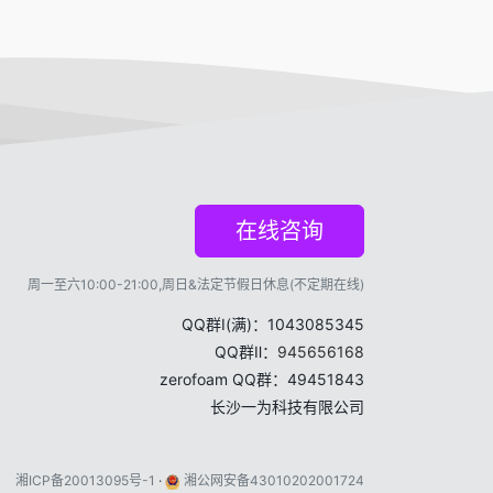
在线咨询
周一至六10:00-21:00,周日&法定节假日休息(不定期在线)
QQ群Ⅰ(满)：1043085345
QQ群Ⅱ：
945656168
zerofoam QQ群：49451843
长沙一为科技有限公司
湘ICP备20013095号-1
·
湘公网安备43010202001724