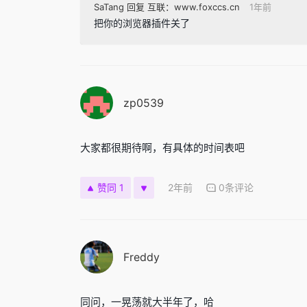
SaTang 回复 互联：www.foxccs.cn
1年前
把你的浏览器插件关了
zp0539
大家都很期待啊，有具体的时间表吧
2年前
0条评论
赞同 1
Freddy
同问，一晃荡就大半年了，哈