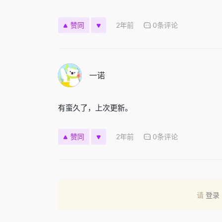
2年前
0条评论
赞同
一诺
有蛮久了，上次更新。
2年前
0条评论
赞同
请
登录