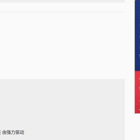
接是 由强力驱动