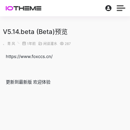
V5.14.beta (Beta)预览
、 青 风 ╰
1年前
闲谈灌水
287
https://www.foxccs.cn/
更新到最新版 欢迎体验