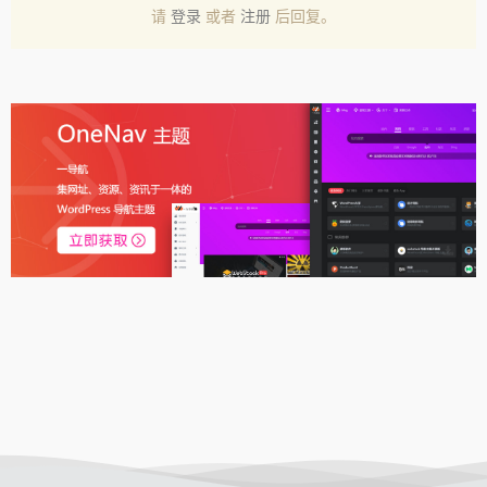
请
登录
或者
注册
后回复。