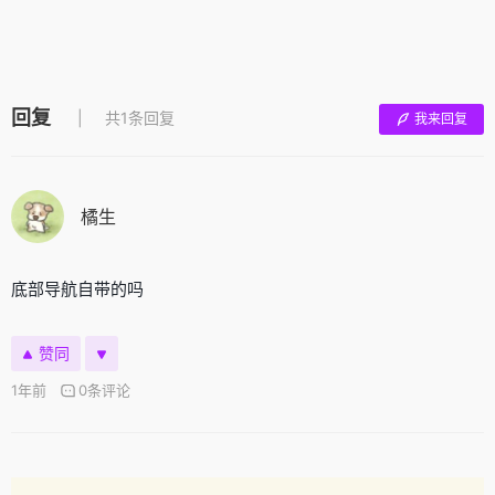
回复
共1条回复
我来回复
橘生
底部导航自带的吗
赞同
1年前
0条评论