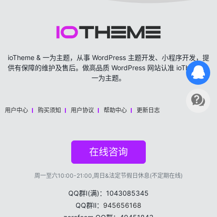
ioTheme & 一为主题，从事 WordPress 主题开发、小程序开发，提
供有保障的维护及售后。做高品质 WordPress 网站认准 ioTheme &
一为主题。
用户中心
购买须知
用户协议
帮助中心
更新日志
在线咨询
周一至六10:00-21:00,周日&法定节假日休息(不定期在线)
QQ群Ⅰ(满)：1043085345
QQ群Ⅱ：
945656168