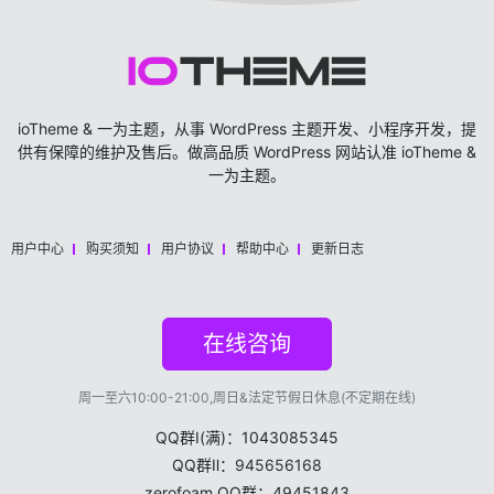
ioTheme & 一为主题，从事 WordPress 主题开发、小程序开发，提
供有保障的维护及售后。做高品质 WordPress 网站认准 ioTheme &
一为主题。
用户中心
购买须知
用户协议
帮助中心
更新日志
在线咨询
周一至六10:00-21:00,周日&法定节假日休息(不定期在线)
QQ群Ⅰ(满)：1043085345
QQ群Ⅱ：
945656168
zerofoam QQ群：49451843