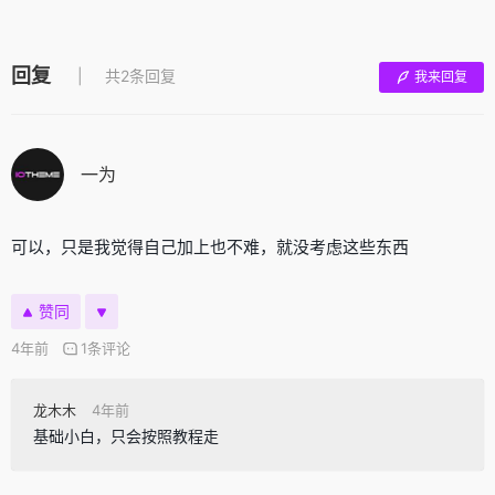
回复
共2条回复
我来回复
一为
可以，只是我觉得自己加上也不难，就没考虑这些东西
赞同
4年前
1条评论
龙木木
4年前
基础小白，只会按照教程走