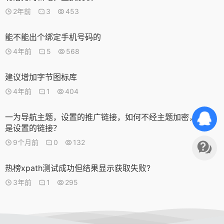
2年前
3
453
能不能出个绑定手机号码的
4年前
5
568
建议增加字节图标库
4年前
1
404
一为导航主题，设置的推广链接，如何不经主题加密，直接
是设置的链接？
9个月前
0
132
热榜xpath测试成功但结果显示获取失败?
3年前
1
295