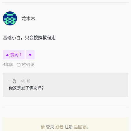
龙木木
基础小白，只会按照教程走
赞同 1
4年前
1条评论
一为
4年前
你这是发了俩次吗？
请
登录
或者
注册
后回复。