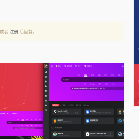
或者
注册
后回复。