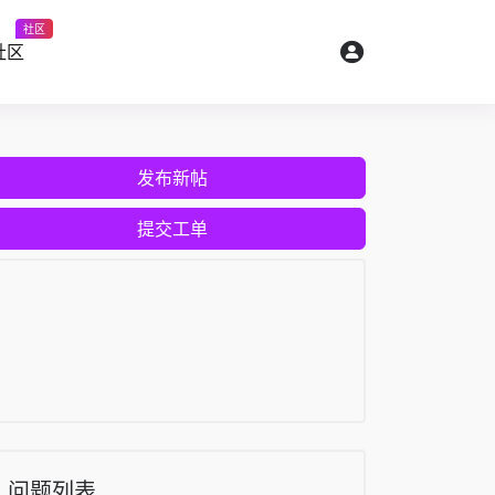
社区
社区
发布新帖
提交工单
问题列表