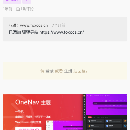
1年前
1条评论
互联：www.foxccs.cn
7个月前
已添加 狐狸导航 https://www.foxccs.cn/
请
登录
或者
注册
后回复。