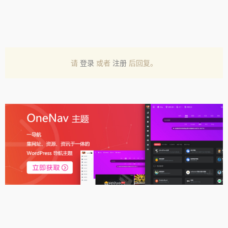
请
登录
或者
注册
后回复。