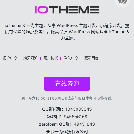
ioTheme & 一为主题，从事 WordPress 主题开发、小程序开发，提
供有保障的维护及售后。做高品质 WordPress 网站认准 ioTheme &
一为主题。
用户中心
购买须知
用户协议
帮助中心
更新日志
在线咨询
周一至六10:00-21:00,周日&法定节假日休息(不定期在线)
QQ群Ⅰ(满)：1043085345
QQ群Ⅱ：
945656168
zerofoam QQ群：49451843
长沙一为科技有限公司