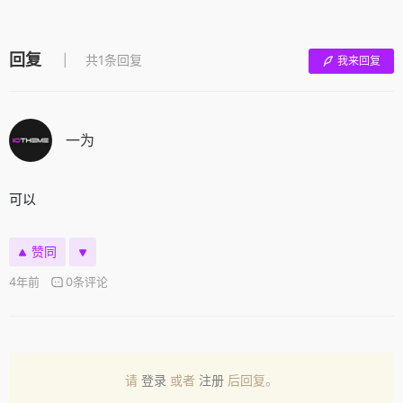
回复
共1条回复
我来回复
一为
可以
赞同
4年前
0条评论
请
登录
或者
注册
后回复。