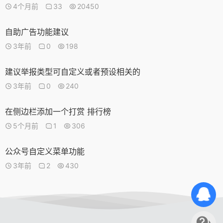
4个月前
33
20450
自助广告功能建议
3年前
0
198
建议举报类型可自定义或者预设相关的
3年前
0
240
在侧边栏添加一个打赏 排行榜
5个月前
1
306
公众号自定义菜单功能
3年前
2
430