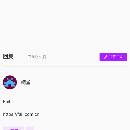
回复
共5条回复
我来回复
啊堂
Fail
https://fail.com.cn