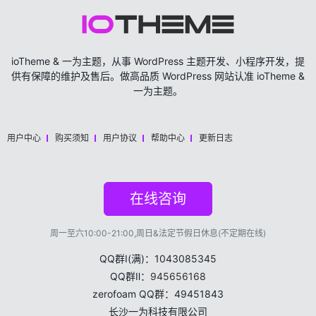
ioTheme & 一为主题，从事 WordPress 主题开发、小程序开发，提
供有保障的维护及售后。做高品质 WordPress 网站认准 ioTheme &
一为主题。
用户中心
购买须知
用户协议
帮助中心
更新日志
在线咨询
周一至六10:00-21:00,周日&法定节假日休息(不定期在线)
QQ群Ⅰ(满)：1043085345
QQ群Ⅱ：
945656168
zerofoam QQ群：49451843
长沙一为科技有限公司