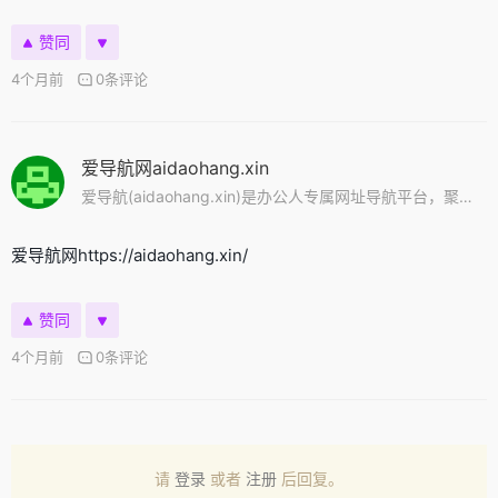
赞同
4个月前
0条评论
爱导航网aidaohang.xin
爱导航(aidaohang.xin)是办公人专属网址导航平台，聚合100+优质办公工具和实用网址，让办公效率翻倍！
爱导航网https://aidaohang.xin/
赞同
4个月前
0条评论
请
登录
或者
注册
后回复。