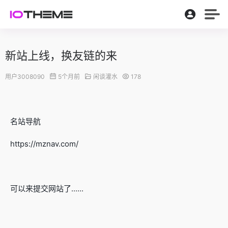
新站上线，换友链的来
用户3008090
5个月前
闲谈灌水
178
名站导航
https://mznav.com/
可以来提交网站了......