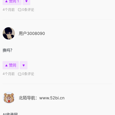
赞同 1
4个月前
0条评论
用户3008090
换吗？
赞同
4个月前
0条评论
北陌导航：www.52bi.cn
AI收录网