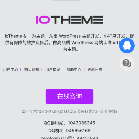
ioTheme & 一为主题，从事 WordPress 主题开发、小程序开发，提
供有保障的维护及售后。做高品质 WordPress 网站认准 ioTheme &
一为主题。
用户中心
购买须知
用户协议
帮助中心
更新日志
在线咨询
周一至六10:00-21:00,周日&法定节假日休息(不定期在线)
QQ群Ⅰ(满)：1043085345
QQ群Ⅱ：
945656168
zerofoam QQ群：49451843