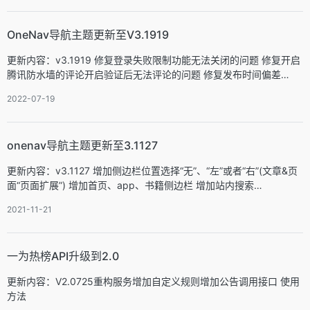
OneNav导航主题更新至V3.1919
更新内容：v3.1919 修复登录失败限制功能无法关闭的问题 修复开启
腾讯防水墙的评论开启验证后无法评论的问题 修复发布时间偏差…
2022-07-19
onenav导航主题更新至3.1127
更新内容：v3.1127 增加侧边栏位置选择“无”、“左”或者“右”(文章&页
面“页面扩展”) 增加首页、app、书籍侧边栏 增加站内搜索…
2021-11-21
一为热榜API升级到2.0
更新内容：V2.0725重构服务增加自定义规则增加公告调用接口 使用
方法