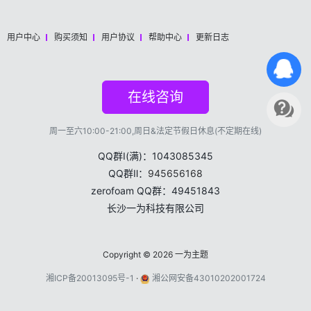
用户中心
购买须知
用户协议
帮助中心
更新日志
在线咨询
周一至六10:00-21:00,周日&法定节假日休息(不定期在线)
QQ群Ⅰ(满)：1043085345
QQ群Ⅱ：
945656168
zerofoam QQ群：49451843
长沙一为科技有限公司
Copyright © 2026
一为主题
湘ICP备20013095号-1
·
湘公网安备43010202001724