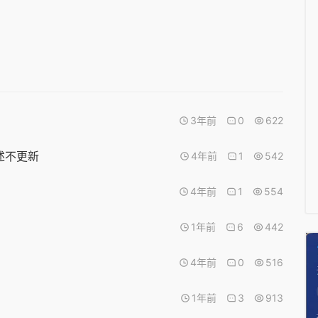
3年前
0
622
述不更新
4年前
1
542
4年前
1
554
1年前
6
442
4年前
0
516
1年前
3
913