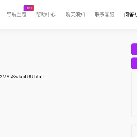
HOT
导航主题
帮助中心
购买须知
联系客服
问答
U2MAsSwkc4UU.html