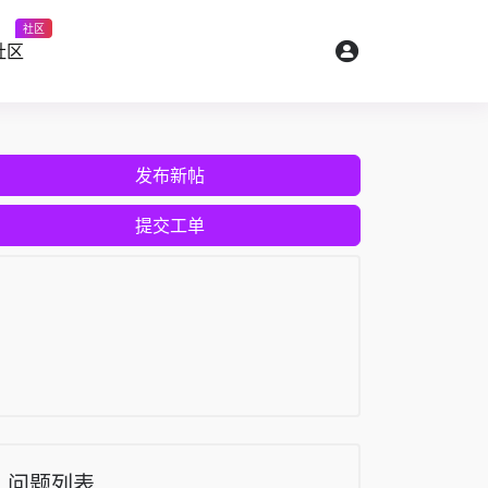
社区
社区
发布新帖
提交工单
问题列表