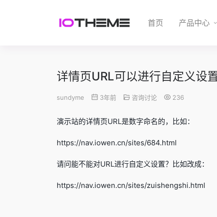
首页
产品中心
详情页URL可以进行自定义设
sundyme
3年前
咨询讨论
236
演示站的详情页URL是数字命名的，比如：
https://nav.iowen.cn/sites/684.html
请问能不能对URL进行自定义设置？比如改成：
https://nav.iowen.cn/sites/zuishengshi.html