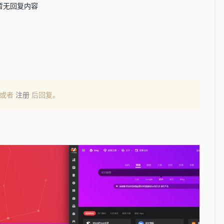
暂无回复内容
或者
注册
后回复。