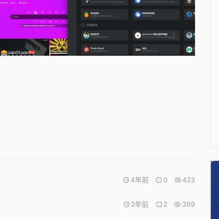
4年前
0
423
2年前
2
399