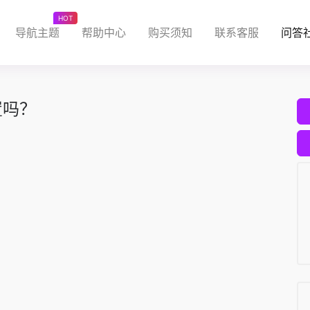
HOT
导航主题
帮助中心
购买须知
联系客服
问答
置吗？