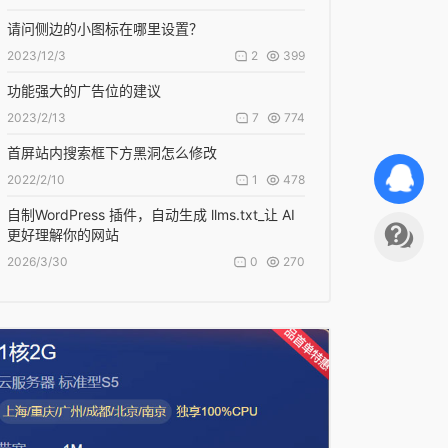
请问侧边的小图标在哪里设置？
2
399
2023/12/3
功能强大的广告位的建议
7
774
2023/2/13
首屏站内搜索框下方黑洞怎么修改
1
478
2022/2/10
自制WordPress 插件，自动生成 llms.txt_让 AI
更好理解你的网站
0
270
2026/3/30