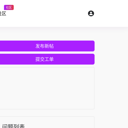
社区
社区
发布新帖
提交工单
问题列表