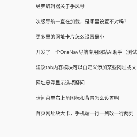
经典编辑器关于手风琴
次级导航一直在加载，是哪里设置不对吗？
更多里的网址卡片怎么设置最小
开发了一个OneNav导航专用网站AI助手（测
建议tab内容模块可以自定义添加某些网址或文
网址悬浮显示选项疑问
请问菜单右上角图标和背景怎么设置啊
首页网址块大卡，手机端一行一列改一行两列