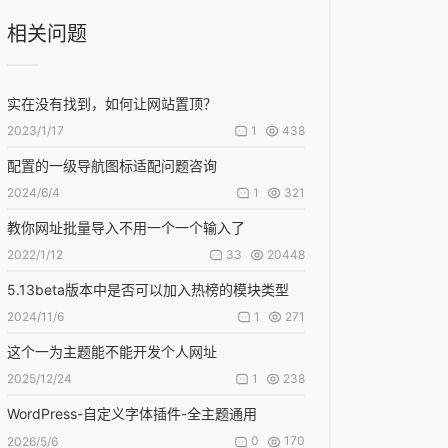
相关问题
实在没有找到，如何让网站置顶？
1
438
2023/1/17
配置的一级导航图标适配问题咨询
1
321
2024/6/4
教你网址批量导入不用一个一个输入了
33
20448
2022/1/12
5.13beta版本中是否可以加入热榜的模块类型
1
271
2024/11/6
这个一为主题能不能开发个人网址
1
238
2025/12/24
WordPress-自定义字体插件-全主题通用
0
170
2026/5/6