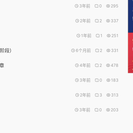
3年前
0
295
2年前
2
337
1年前
1
251
试阶段）
6个月前
2
331
章
4年前
2
478
3年前
0
183
2年前
3
313
3年前
0
203