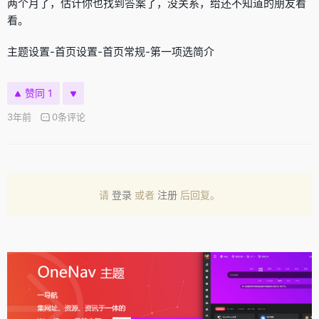
两个月了，估计你也找到答案了，没关系，给还不知道的朋友看
看。
主题设置-首页设置-首页常规-第一项选简介
赞同 1
3年前
0条评论
请
登录
或者
注册
后回复。