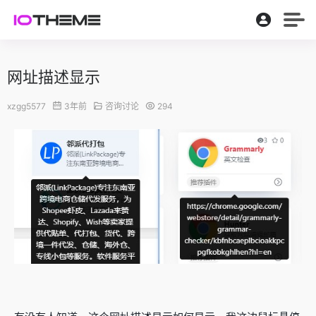
网址描述显示
xzgg5577
3年前
咨询讨论
294