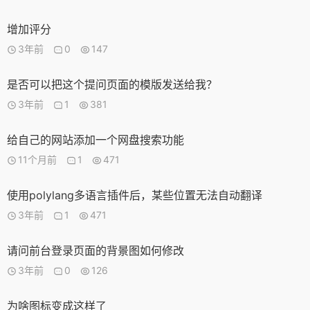
增加评分
3年前
0
147
是否可以把这个提问页面的模版发送给我？
3年前
1
381
给自己的网站添加一个网盘搜索功能
11个月前
1
471
使用polylang多语言插件后，某些位置无法自动翻译
3年前
1
471
请问前台登录页面的背景图如何修改
3年前
0
126
为啥图标变成这样了