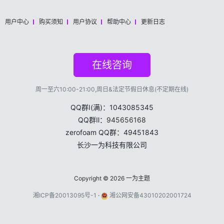
用户中心
购买须知
用户协议
帮助中心
更新日志
在线咨询
周一至六10:00-21:00,周日&法定节假日休息(不定期在线)
QQ群Ⅰ(满)：1043085345
QQ群Ⅱ：
945656168
zerofoam QQ群：49451843
长沙一为科技有限公司
Copyright © 2026
一为主题
湘ICP备20013095号-1
·
湘公网安备43010202001724