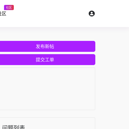
社区
社区
发布新帖
提交工单
问题列表