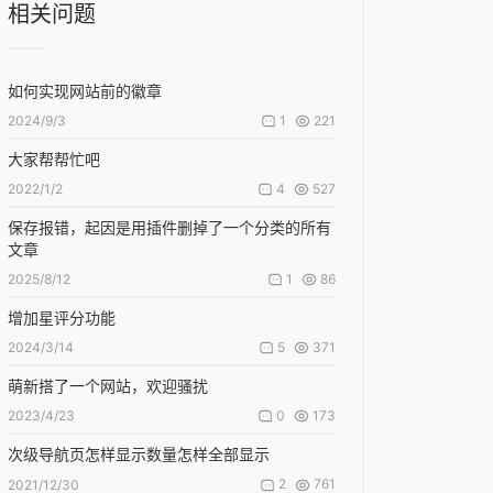
相关问题
如何实现网站前的徽章
1
221
2024/9/3
大家帮帮忙吧
4
527
2022/1/2
保存报错，起因是用插件删掉了一个分类的所有
文章
1
86
2025/8/12
增加星评分功能
5
371
2024/3/14
萌新搭了一个网站，欢迎骚扰
0
173
2023/4/23
次级导航页怎样显示数量怎样全部显示
2
761
2021/12/30