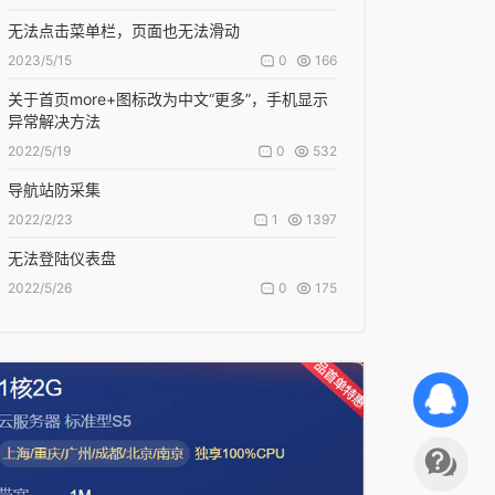
无法点击菜单栏，页面也无法滑动
0
166
2023/5/15
关于首页more+图标改为中文“更多”，手机显示
异常解决方法
0
532
2022/5/19
导航站防采集
1
1397
2022/2/23
无法登陆仪表盘
0
175
2022/5/26