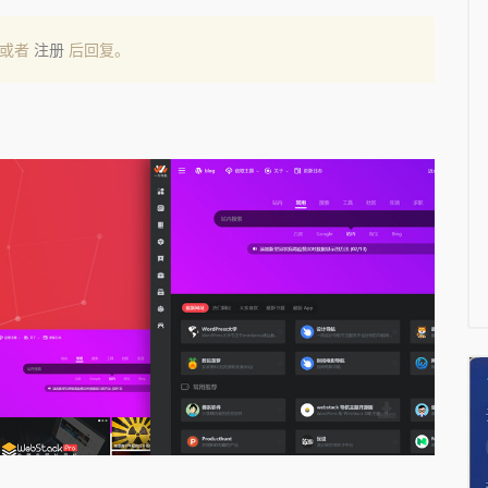
或者
注册
后回复。