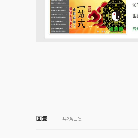
回复
共2条回复