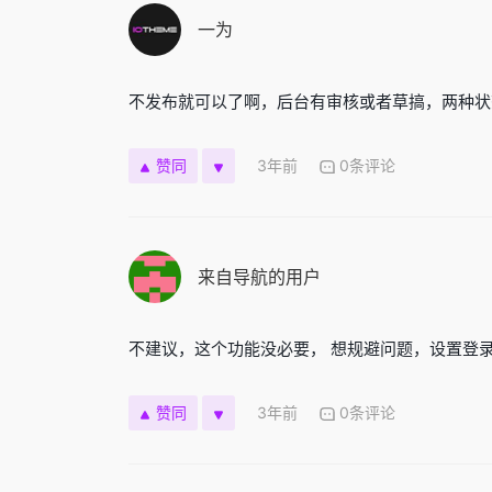
一为
不发布就可以了啊，后台有审核或者草搞，两种状
3年前
0条评论
赞同
来自导航的用户
不建议，这个功能没必要， 想规避问题，设置登录
3年前
0条评论
赞同