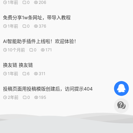
1年前
0
206
免费分享1w条网址，带导入教程
1年前
0
376
AI智能助手插件上线啦！欢迎体验！
10个月前
0
171
换友链 换友链
1年前
6
311
投稿页面用投稿模版创建后，访问提示404
2年前
0
195