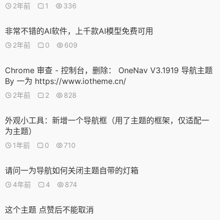
2年前
1
336
非常不错的AI软件，上千款AI模型免费可用
2年前
0
609
Chrome 审查 - 控制台，删除： OneNav V3.1919 导航主题
By 一为 https://www.iotheme.cn/
2年前
2
828
外观小工具：新增一个导航框（用了主题的框架，仅适配一
为主题）
1年前
0
710
请问一为导航如何关闭主题自带的灯箱
4年前
4
874
这个主题 点赞后不能取消