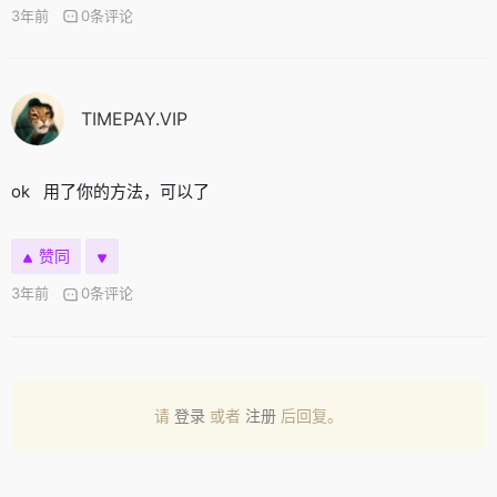
3年前
0条评论
TIMEPAY.VIP
ok 用了你的方法，可以了
赞同
3年前
0条评论
请
登录
或者
注册
后回复。