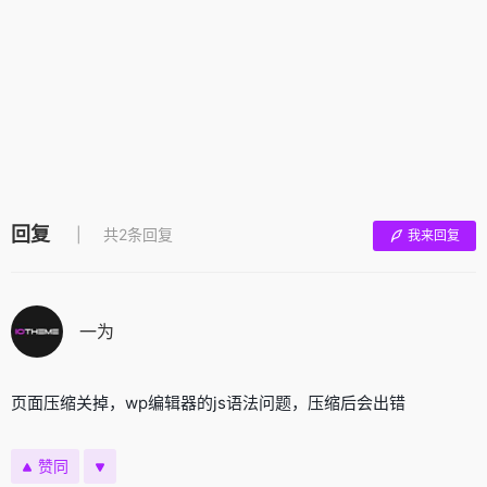
回复
共2条回复
我来回复
一为
页面压缩关掉，wp编辑器的js语法问题，压缩后会出错
赞同