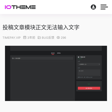
投稿文章模块正文无法输入文字
TIMEPAY.VIP
3年前
BUG反馈
296