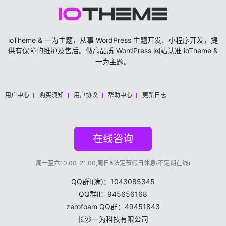
ioTheme & 一为主题，从事 WordPress 主题开发、小程序开发，提
供有保障的维护及售后。做高品质 WordPress 网站认准 ioTheme &
一为主题。
用户中心
购买须知
用户协议
帮助中心
更新日志
在线咨询
周一至六10:00-21:00,周日&法定节假日休息(不定期在线)
QQ群Ⅰ(满)：1043085345
QQ群Ⅱ：
945656168
zerofoam QQ群：49451843
长沙一为科技有限公司