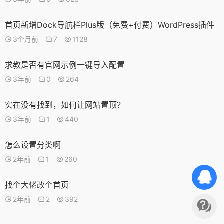
首页新增Dock导航栏Plus版（免费+付费）WordPress插件
3个月前
7
1128
求教是否有官网示例一键导入配置
3年前
0
264
实在没有找到，如何让网站置顶？
3年前
1
440
怎么设置分类啊
2年前
1
260
找个大佬改个首页
2年前
2
392