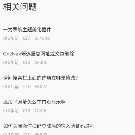
相关问题
一为导航主题美化插件
2年前
7
4048
OneNav筛选重复网址或文章删除
2年前
0
360
请问搜索栏上面的选项在哪里修改？
3年前
0
327
添加了网址怎么在首页显示啊
2年前
2
316
如何关闭微信扫码登陆后的输入验证码过程
3年前
0
623