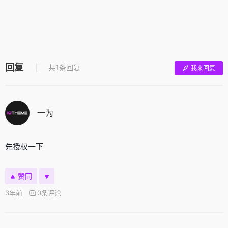
回复
共1条回复
我来回复
一为
先授权一下
赞同
3年前
0条评论