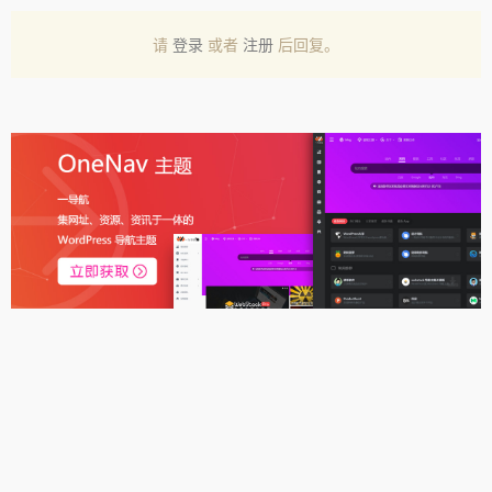
请
登录
或者
注册
后回复。