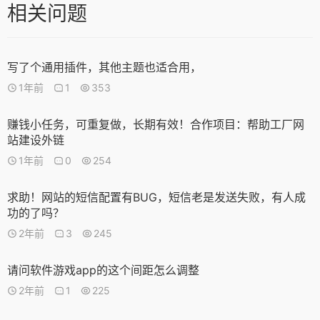
相关问题
写了个通用插件，其他主题也适合用，
1年前
1
353
赚钱小任务，可重复做，长期有效！合作项目：帮助工厂网
站建设外链
1年前
0
254
求助！网站的短信配置有BUG，短信老是发送失败，有人成
功的了吗？
2年前
3
245
请问软件游戏app的这个间距怎么调整
2年前
1
225