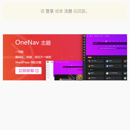
请
登录
或者
注册
后回复。