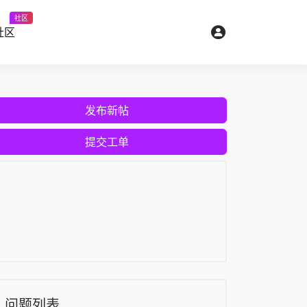
社区
社区
发布新帖
提交工单
问题列表