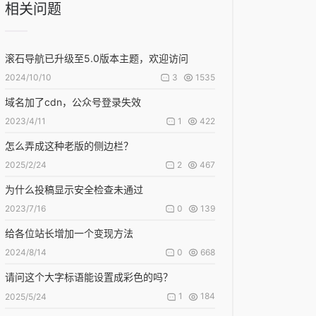
相关问题
滚石导航已升级至5.0版本主题，欢迎访问
3
1535
2024/10/10
域名加了cdn，公众号登录失效
1
422
2023/4/11
怎么弄成这种老版的侧边栏？
2
467
2025/2/24
为什么投稿显示安全检查未通过
0
139
2023/7/16
给各位站长增加一个变现方法
0
668
2024/8/14
请问这个大字标语能设置成彩色的吗？
1
184
2025/5/24