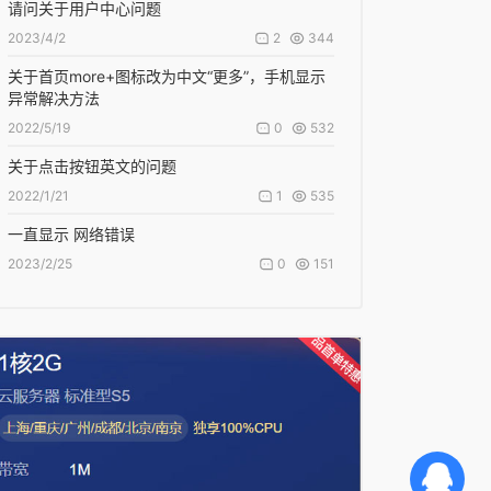
请问关于用户中心问题
2
344
2023/4/2
关于首页more+图标改为中文“更多”，手机显示
异常解决方法
0
532
2022/5/19
关于点击按钮英文的问题
1
535
2022/1/21
一直显示 网络错误
0
151
2023/2/25