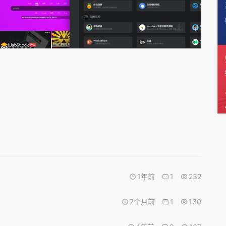
1年前
1
232
7个月前
1
130