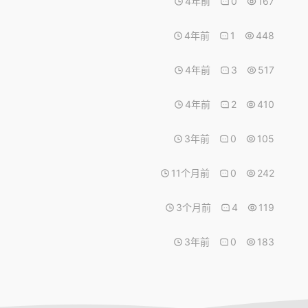
4年前
0
167
4年前
1
448
4年前
3
517
4年前
2
410
3年前
0
105
11个月前
0
242
3个月前
4
119
3年前
0
183