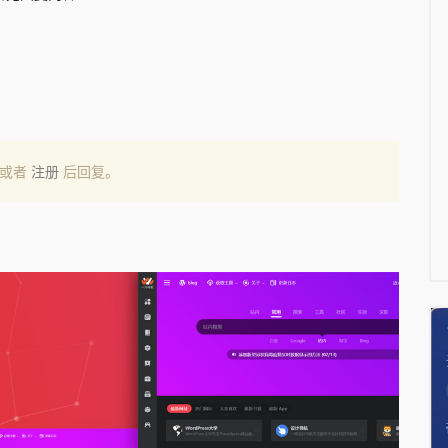
或者
注册
后回复。