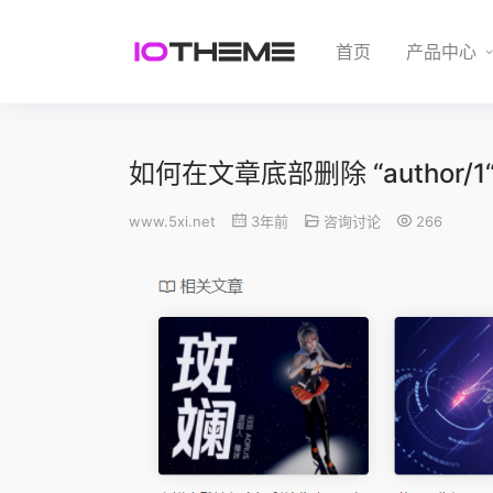
首页
产品中心
如何在文章底部删除 “author/1
www.5xi.net
3年前
咨询讨论
266