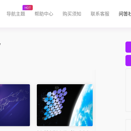
HOT
导航主题
帮助中心
购买须知
联系客服
问答
“