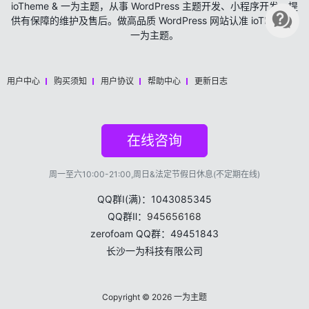
ioTheme & 一为主题，从事 WordPress 主题开发、小程序开发，提
供有保障的维护及售后。做高品质 WordPress 网站认准 ioTheme &
一为主题。
用户中心
购买须知
用户协议
帮助中心
更新日志
在线咨询
周一至六10:00-21:00,周日&法定节假日休息(不定期在线)
QQ群Ⅰ(满)：1043085345
QQ群Ⅱ：
945656168
zerofoam QQ群：49451843
长沙一为科技有限公司
Copyright © 2026
一为主题