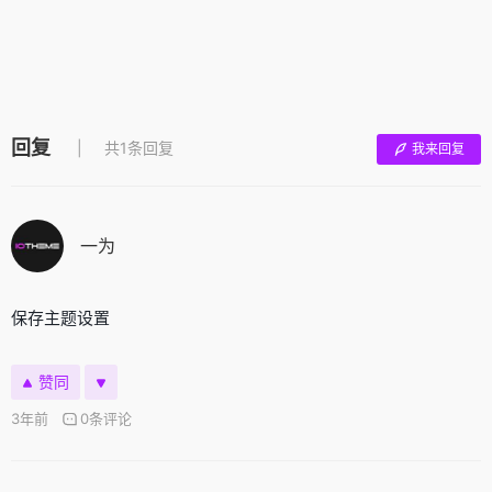
回复
共1条回复
我来回复
一为
保存主题设置
赞同
3年前
0条评论