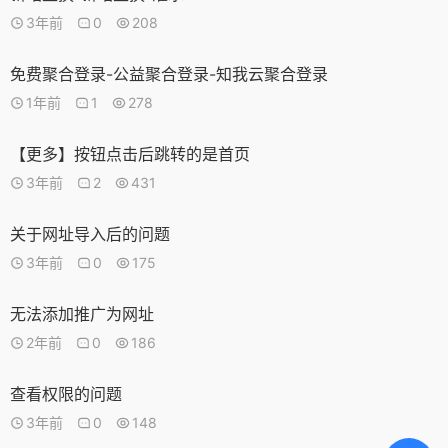
3年前
0
208
免费聚合登录-公益聚合登录-知我云聚合登录
1年前
1
278
【更多】按钮点击后跳转的是首页
3年前
2
431
关于网址导入后的问题
3年前
0
175
无法添加推广为网址
2年前
0
186
查看权限的问题
3年前
0
148