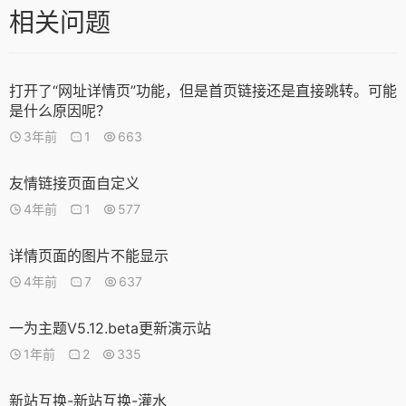
相关问题
打开了“网址详情页”功能，但是首页链接还是直接跳转。可能
是什么原因呢？
3年前
1
663
友情链接页面自定义
4年前
1
577
详情页面的图片不能显示
4年前
7
637
一为主题V5.12.beta更新演示站
1年前
2
335
新站互换-新站互换-灌水