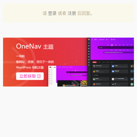
请
登录
或者
注册
后回复。