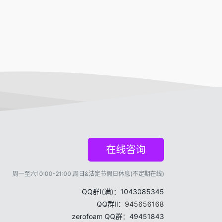
在线咨询
周一至六10:00-21:00,周日&法定节假日休息(不定期在线)
QQ群Ⅰ(满)：1043085345
QQ群Ⅱ：
945656168
zerofoam QQ群：49451843