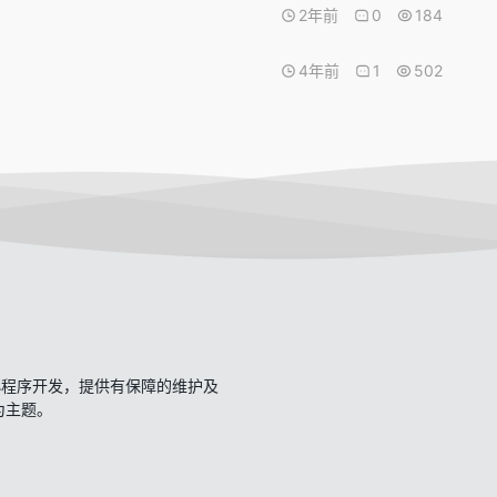
2年前
0
184
4年前
1
502
开发、小程序开发，提供有保障的维护及
一为主题。