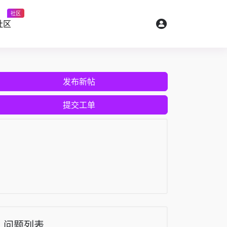
社区
社区
发布新帖
提交工单
问题列表