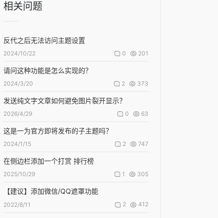
相关问题
反代之后无法访问主题设置
0
201
2024/10/22
请问这种功能是怎么实现的？
2
373
2024/3/20
发送纯文字文章如何避免图片裂开显示？
0
63
2026/4/29
这是一为官方即将发布的子主题吗？
2
747
2024/1/15
在侧边栏添加一个打赏 排行榜
1
305
2025/10/29
【建议】添加微信/QQ遮罩功能
2
412
2022/8/11