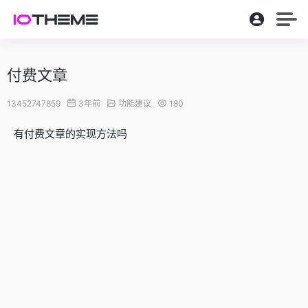
付费文章
13452747859
3年前
功能建议
180
有付费文章的实现方法吗