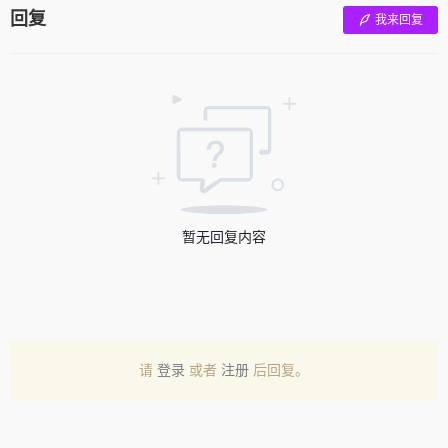
回复
我来回复
暂无回复内容
请
登录
或者
注册
后回复。