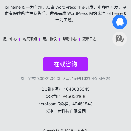
ioTheme & 一为主题，从事 WordPress 主题开发、小程序开发，提
供有保障的维护及售后。做高品质 WordPress 网站认准 ioTheme &
一为主题。
用户中心
购买须知
用户协议
帮助中心
更新日志
在线咨询
周一至六10:00-21:00,周日&法定节假日休息(不定期在线)
QQ群Ⅰ(满)：1043085345
QQ群Ⅱ：
945656168
zerofoam QQ群：49451843
长沙一为科技有限公司
Copyright © 2026
一为主题